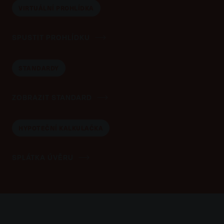
VIRTUÁLNÍ PROHLÍDKA
SPUSTIT PROHLÍDKU
STANDARDY
ZOBRAZIT STANDARD
HYPOTEČNÍ KALKULAČKA
SPLÁTKA ÚVĚRU