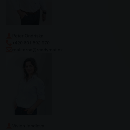
Peter Ondriska
+420 601 592 970
realitarna@readymat.cz
Vivien Jandlová