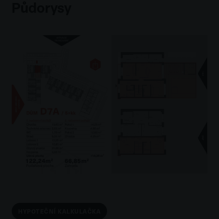
Půdorysy
HYPOTEČNÍ KALKULAČKA