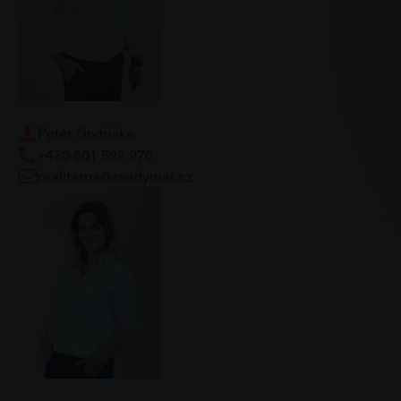
Peter Ondriska
+420 601 592 970
realitarna@readymat.cz