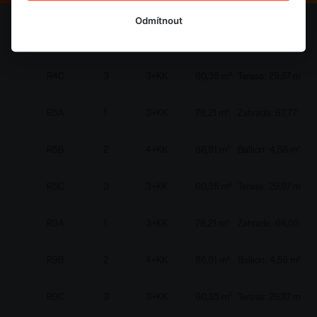
R4A
1
3+KK
78,21 m²
Zahrada: 64,05 m²
Odmítnout
R4B
2
4+KK
86,91 m²
Balkon: 4,58 m²
R4C
3
3+KK
60,35 m²
Terasa: 29,87 m²
R5A
1
3+KK
78,21 m²
Zahrada: 67,77 m²
R5B
2
4+KK
86,91 m²
Balkon: 4,58 m²
R5C
3
3+KK
60,35 m²
Terasa: 29,87 m²
R9A
1
3+KK
78,21 m²
Zahrada: 64,05 m²
R9B
2
4+KK
86,91 m²
Balkon: 4,58 m²
R9C
3
3+KK
60,35 m²
Terasa: 29,87 m²