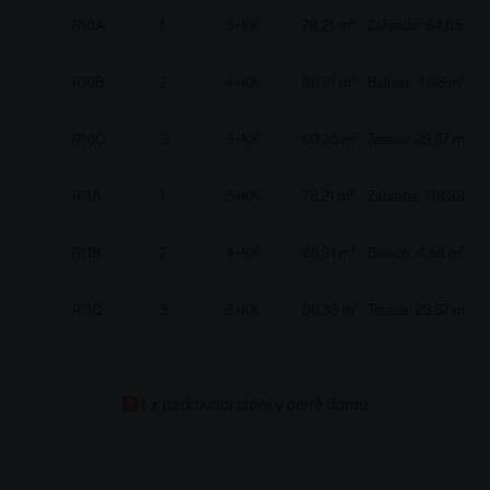
R10A
1
3+KK
78,21 m²
Zahrada: 64,05 m²
R10B
2
4+KK
86,91 m²
Balkon: 4,58 m²
R10C
3
3+KK
60,35 m²
Terasa: 29,87 m²
R11A
1
3+KK
78,21 m²
Zahrada: 116,33 m²
R11B
2
4+KK
86,91 m²
Balkon: 4,58 m²
R11C
3
3+KK
60,35 m²
Terasa: 29,87 m²
1 x parkovací stání v ceně domu