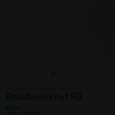
REZIDENČNÍ BYTY REZIDENCE ŠKOLKA
Rezidenční byt R3
VOLNÝ
CENA: 7 599 584 KČ